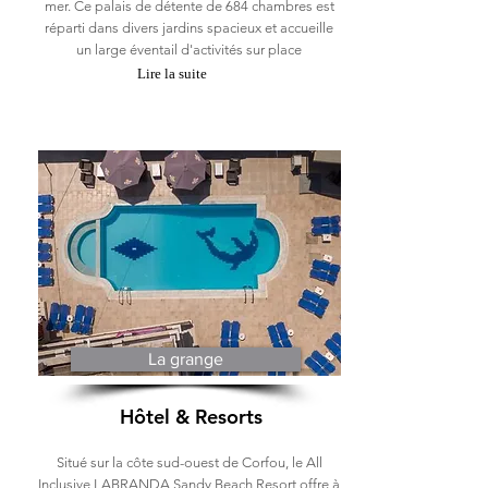
mer. Ce palais de détente de 684 chambres est
réparti dans divers jardins spacieux et accueille
un large éventail d'activités sur place
Lire la suite
La grange
Hôtel & Resorts
Situé sur la côte sud-ouest de Corfou, le All
Inclusive LABRANDA Sandy Beach Resort offre à